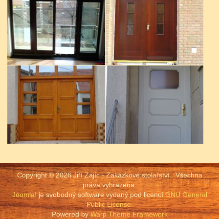
Copyright © 2026 Jiří Zajíc - Zakázkové stolařství . Všechna
práva vyhrazena.
Joomla!
je svobodný software vydaný pod licencí
GNU General
Public License.
Powered by
Warp Theme Framework