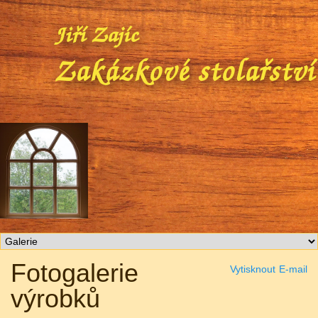
Fotogalerie
Vytisknout
E-mail
výrobků